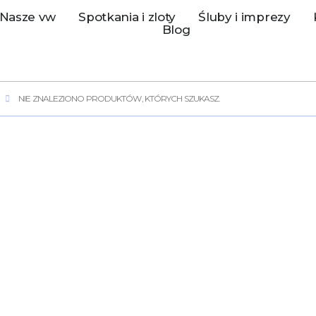
Nasze vw
Spotkania i zloty
Śluby i imprezy
Blog
NIE ZNALEZIONO PRODUKTÓW, KTÓRYCH SZUKASZ.