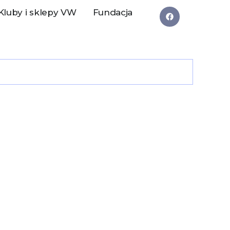
Kluby i sklepy VW
Fundacja